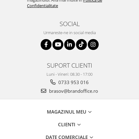
Confidentialitate
SOCIAL
Urmareste-ne in social media
SUPORT CLIENTI
Luni - Vineri: 08.30 - 17:00
0733 953 016
brasov@brandoffice.ro
MAGAZINUL MEU
CLIENTI
DATE COMERCIALE