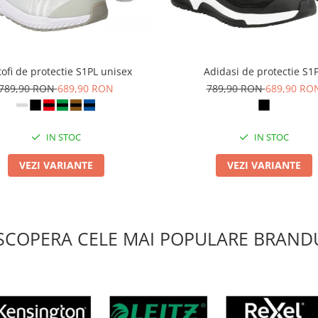
ofi de protectie S1PL unisex
Adidasi de protectie S1
789,90 RON
689,90 RON
789,90 RON
689,90 RO
IN STOC
IN STOC
VEZI VARIANTE
VEZI VARIANTE
SCOPERA CELE MAI POPULARE BRANDU