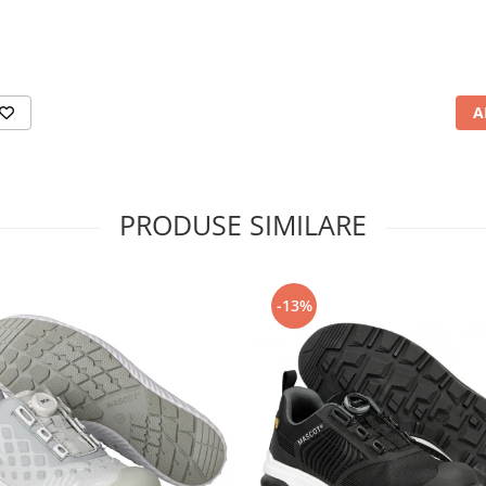
A
PRODUSE SIMILARE
-13%