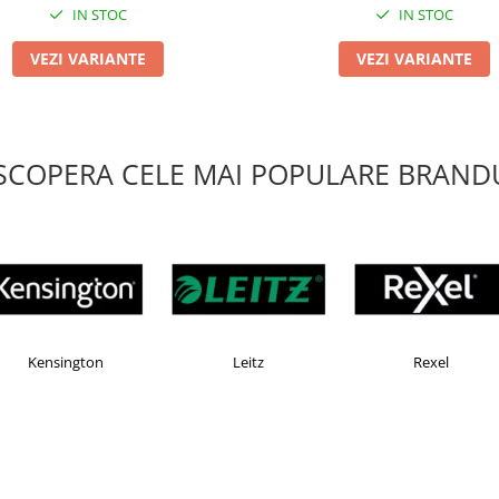
IN STOC
IN STOC
VEZI VARIANTE
VEZI VARIANTE
SCOPERA CELE MAI POPULARE BRANDU
Esselte
Faber Castell
Ho