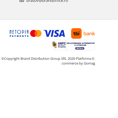
brasov@brandoffice.ro
©Copyright Brand Distribution Group SRL 2026
Platforma E-
commerce by Gomag