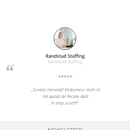
Randstad Staffing
Randstad Staffing
⭐⭐⭐⭐⭐
„Sunteți minunați! Mulțumesc mult că
mă ajutați de fiecare dată
în timp scurt!!!”