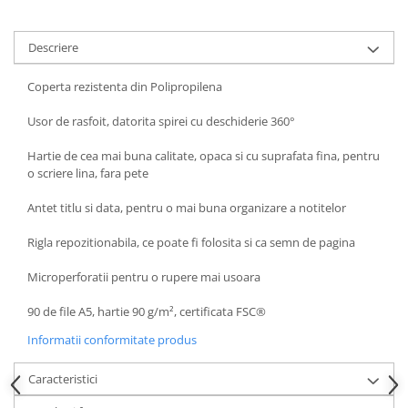
Descriere
Coperta rezistenta din Polipropilena
Usor de rasfoit, datorita spirei cu deschiderie 360°
Hartie de cea mai buna calitate, opaca si cu suprafata fina, pentru
o scriere lina, fara pete
Antet titlu si data, pentru o mai buna organizare a notitelor
Rigla repozitionabila, ce poate fi folosita si ca semn de pagina
Microperforatii pentru o rupere mai usoara
90 de file A5, hartie 90 g/m², certificata FSC®
Informatii conformitate produs
Caracteristici