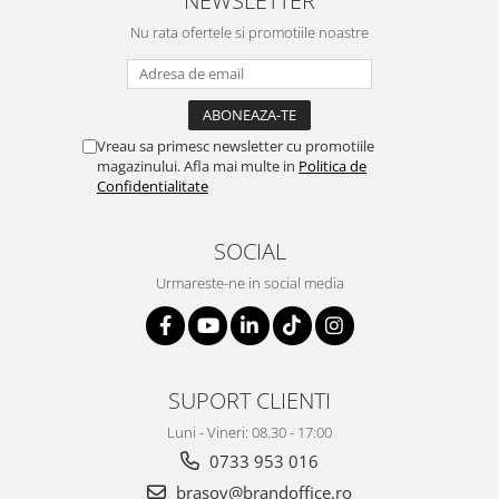
NEWSLETTER
Nu rata ofertele si promotiile noastre
Vreau sa primesc newsletter cu promotiile
magazinului. Afla mai multe in
Politica de
Confidentialitate
SOCIAL
Urmareste-ne in social media
SUPORT CLIENTI
Luni - Vineri: 08.30 - 17:00
0733 953 016
brasov@brandoffice.ro