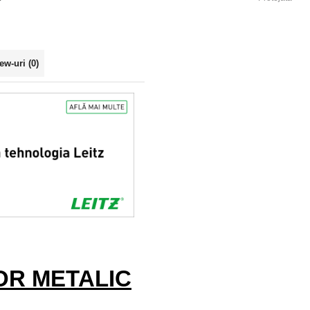
ew-uri
(0)
OR METALIC