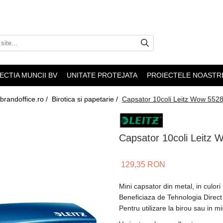
ECTIA MUNCII BV
UNITATE PROTEJATA
PROIECTELE NOASTR
 brandoffice.ro /
Birotica si papetarie /
Capsator 10coli Leitz Wow 5528 
Capsator 10coli Leitz 
129,35 RON
Mini capsator din metal, in culori
Beneficiaza de Tehnologia Direct
Pentru utilizare la birou sau in m