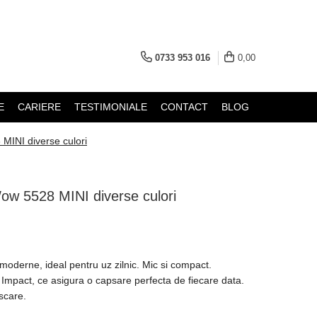
0733 953 016
0,00
E
CARIERE
TESTIMONIALE
CONTACT
BLOG
MINI diverse culori
Wow 5528 MINI diverse culori
 moderne, ideal pentru uz zilnic. Mic si compact.
 Impact, ce asigura o capsare perfecta de fiecare data.
iscare.