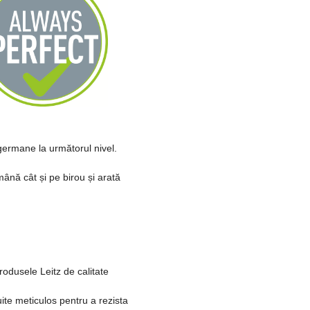
ermane la următorul nivel.
mână cât și pe birou și arată
rodusele Leitz de calitate
ite meticulos pentru a rezista