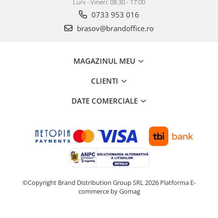
Luni - Vineri: 08.30 - 17:00
0733 953 016
brasov@brandoffice.ro
MAGAZINUL MEU
CLIENTI
DATE COMERCIALE
©Copyright Brand Distribution Group SRL 2026
Platforma E-
commerce by Gomag