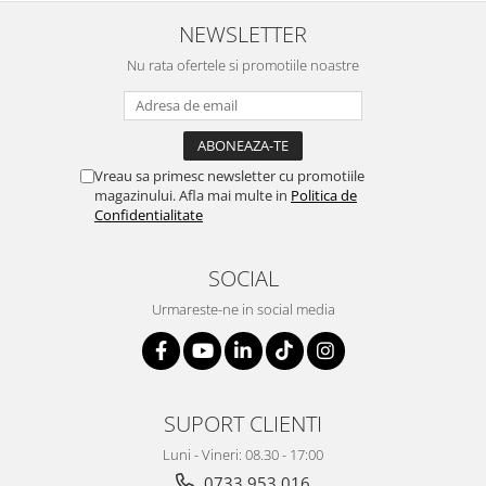
NEWSLETTER
Nu rata ofertele si promotiile noastre
Vreau sa primesc newsletter cu promotiile
magazinului. Afla mai multe in
Politica de
Confidentialitate
SOCIAL
Urmareste-ne in social media
SUPORT CLIENTI
Luni - Vineri: 08.30 - 17:00
0733 953 016