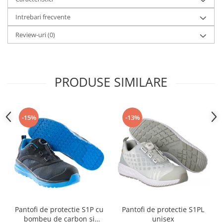
Intrebari frecvente
Review-uri
(0)
PRODUSE SIMILARE
-15%
-13%
Pantofi de protectie S1P cu
Pantofi de protectie S1PL
bombeu de carbon si
unisex