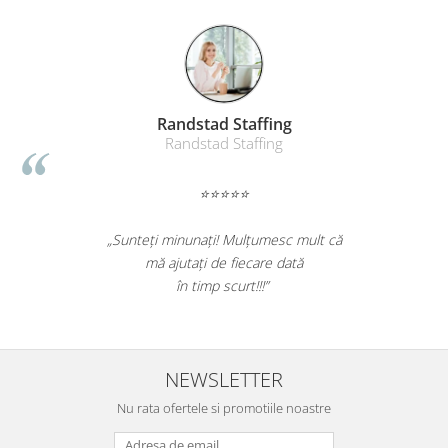
Randstad Staffing
Randstad Staffing
⭐⭐⭐⭐⭐
„Sunteți minunați! Mulțumesc mult că
mă ajutați de fiecare dată
în timp scurt!!!”
NEWSLETTER
Nu rata ofertele si promotiile noastre