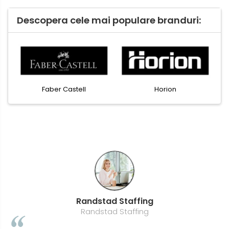
Descopera cele mai populare branduri:
Faber Castell
Horion
Randstad Staffing
Randstad Staffing