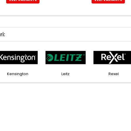
i:
Kensington
Leitz
Rexel