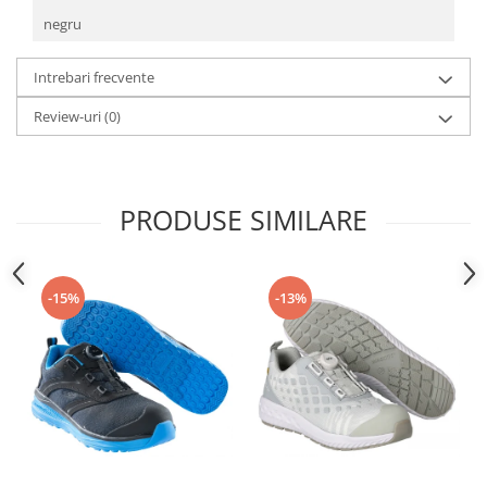
negru
Intrebari frecvente
Review-uri
(0)
PRODUSE SIMILARE
-15%
-13%