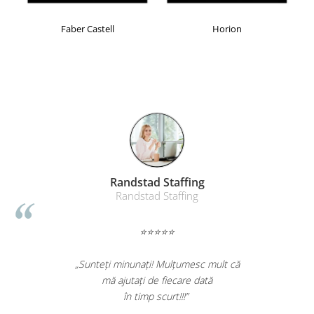
Faber Castell
Horion
Randstad Staffing
Randstad Staffing
⭐⭐⭐⭐⭐
„Sunteți minunați! Mulțumesc mult că
mă ajutați de fiecare dată
în timp scurt!!!”