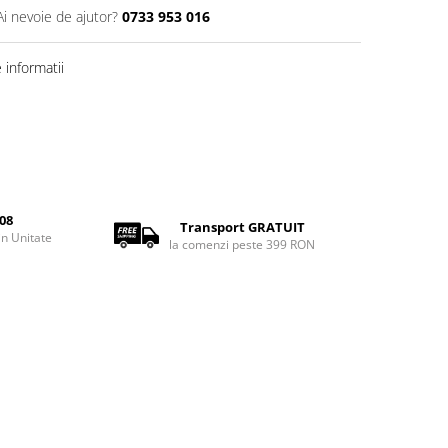
Ai nevoie de ajutor?
0733 953 016
informatii
08
Transport GRATUIT
rin Unitate
la comenzi peste 399 RON