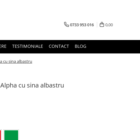
0733 953 016
0,00
ERE
TESTIMONIALE
CONTACT
BLOG
a cu sina albastru
Alpha cu sina albastru