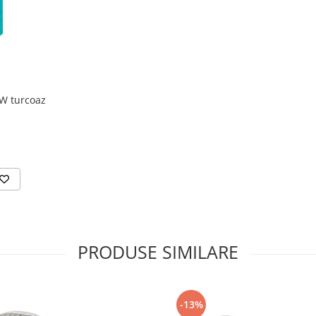
W turcoaz
PRODUSE SIMILARE
-13%