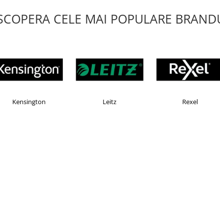
SCOPERA CELE MAI POPULARE BRANDU
EKOMAX
Esselte
Faber Castell