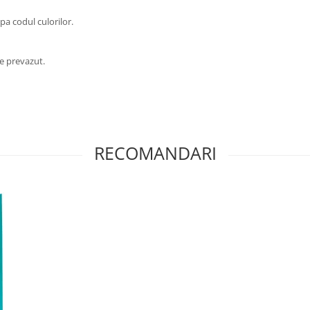
pa codul culorilor.
te prevazut.
RECOMANDARI