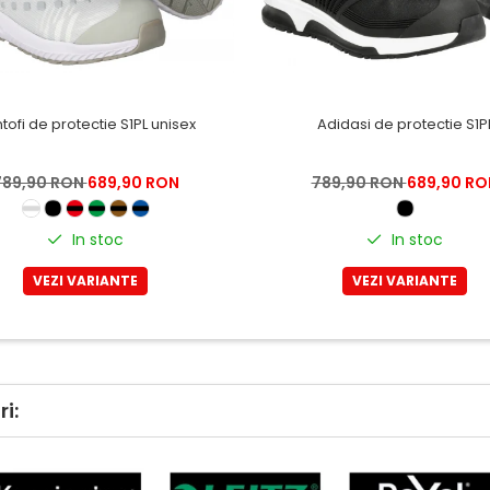
tofi de protectie S1PL unisex
Adidasi de protectie S1P
789,90 RON
689,90 RON
789,90 RON
689,90 RO
In stoc
In stoc
VEZI VARIANTE
VEZI VARIANTE
i: