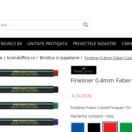
 MUNCII BV
UNITATE PROTEJATA
PROIECTELE NOASTRE
CARI
le | brandoffice.ro /
Birotica si papetarie /
Fineliner 0.4mm Faber-Cast
Fineliner 0.4mm Faber-
4,34 RON
Fineliner Faber-Castell Finepen 15
Varianta culoare
: rosu