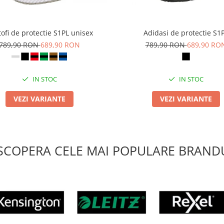
ofi de protectie S1PL unisex
Adidasi de protectie S1
789,90 RON
689,90 RON
789,90 RON
689,90 RO
IN STOC
IN STOC
VEZI VARIANTE
VEZI VARIANTE
SCOPERA CELE MAI POPULARE BRANDU