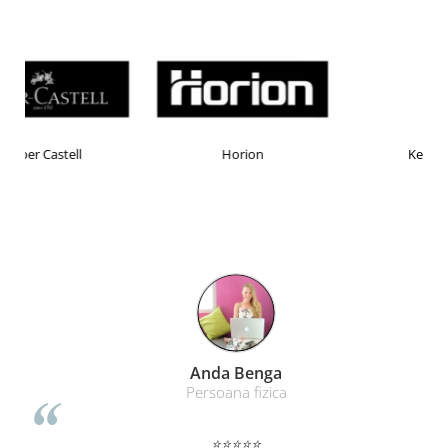
Horion
Kensington
Remat Brasov
Remat
⭐⭐⭐⭐⭐