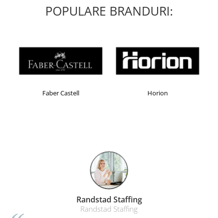
POPULARE BRANDURI:
Faber Castell
Horion
Randstad Staffing
Randstad Staffing