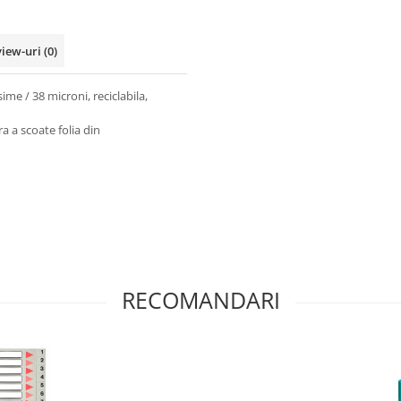
view-uri
(0)
ime / 38 microni, reciclabila,
 a scoate folia din
RECOMANDARI