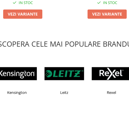
IN STOC
IN STOC
VEZI VARIANTE
VEZI VARIANTE
SCOPERA CELE MAI POPULARE BRANDU
Esselte
Faber Castell
Horion