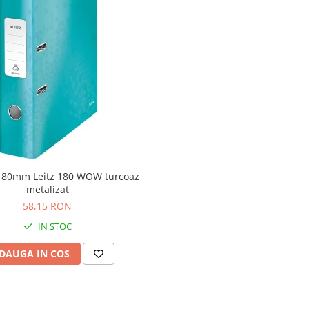
ft 80mm Leitz 180 WOW turcoaz
metalizat
58,15 RON
IN STOC
DAUGA IN COS