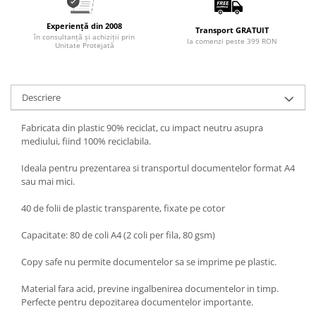
Experiență din 2008
Transport GRATUIT
în consultanță și achiziții prin
la comenzi peste 399 RON
Unitate Protejată
Descriere
Fabricata din plastic 90% reciclat, cu impact neutru asupra
mediului, fiind 100% reciclabila.
Ideala pentru prezentarea si transportul documentelor format A4
sau mai mici.
40 de folii de plastic transparente, fixate pe cotor
Capacitate: 80 de coli A4 (2 coli per fila, 80 gsm)
Copy safe nu permite documentelor sa se imprime pe plastic.
Material fara acid, previne ingalbenirea documentelor in timp.
Perfecte pentru depozitarea documentelor importante.