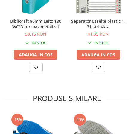
Biblioraft 80mm Leitz 180
Separator Esselte plastic 1-
WOW turcoaz metalizat
31, A4 Maxi
58,15 RON
41,35 RON
IN STOC
IN STOC
ADAUGA IN COS
ADAUGA IN COS
PRODUSE SIMILARE
-15%
-13%