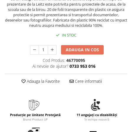
prezentare de la Leitz este potrivita pentru proiectele de acasa, de la
scoala sau de la birou. 20 de folii transparente din plastic ce asigura
protectie si permit prezentarea si transportul documentelor,
desenelor sau fotografiilor. Fabricata din plastic 90% reciclat cu impact
neutru asupra mediului si reciclabila 100%.
IN STOC
ADAUGA IN COS
Cod Produs:
46770095
Ai nevoie de ajutor?
0733 953 016
Adauga la Favorite
Cere informatii
Producție pe Unitate Protejată
11 angajați cu dizabilități
Brand Product UP
în echipa noastră