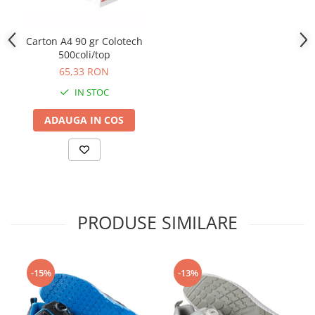
Carton A4 90 gr Colotech
500coli/top
65,33 RON
IN STOC
ADAUGA IN COS
PRODUSE SIMILARE
-15%
-13%