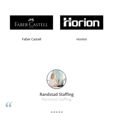
Faber Castell
Horion
Randstad Staffing
Randstad Staffing
⭐⭐⭐⭐⭐