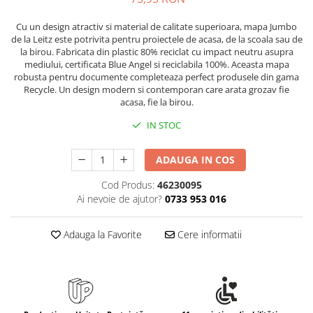
Cu un design atractiv si material de calitate superioara, mapa Jumbo
de la Leitz este potrivita pentru proiectele de acasa, de la scoala sau de
la birou. Fabricata din plastic 80% reciclat cu impact neutru asupra
mediului, certificata Blue Angel si reciclabila 100%. Aceasta mapa
robusta pentru documente completeaza perfect produsele din gama
Recycle. Un design modern si contemporan care arata grozav fie
acasa, fie la birou.
IN STOC
ADAUGA IN COS
Cod Produs:
46230095
Ai nevoie de ajutor?
0733 953 016
Adauga la Favorite
Cere informatii