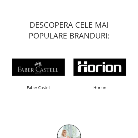
DESCOPERA CELE MAI
POPULARE BRANDURI:
Faber Castell
Horion
Kensi