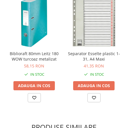
Biblioraft 80mm Leitz 180
Separator Esselte plastic 1-
WOW turcoaz metalizat
31, A4 Maxi
58,15 RON
41,35 RON
IN STOC
IN STOC
ADAUGA IN COS
ADAUGA IN COS
PRODUSE SIMILARE