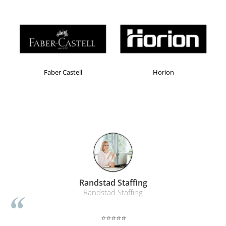
Faber Castell
Horion
Randstad Staffing
Randstad Staffing
⭐⭐⭐⭐⭐