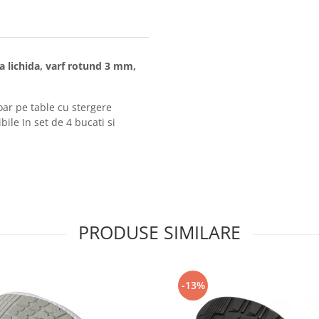
a lichida, varf rotund 3 mm,
ar pe table cu stergere
bile In set de 4 bucati si
PRODUSE SIMILARE
-13%