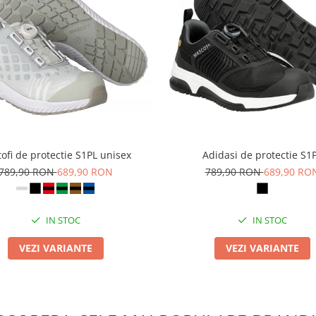
ofi de protectie S1PL unisex
Adidasi de protectie S1
789,90 RON
689,90 RON
789,90 RON
689,90 RO
IN STOC
IN STOC
VEZI VARIANTE
VEZI VARIANTE