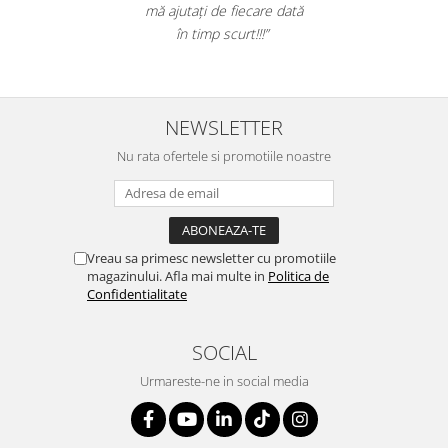
mă ajutați de fiecare dată
în timp scurt!!!”
NEWSLETTER
Nu rata ofertele si promotiile noastre
Vreau sa primesc newsletter cu promotiile
magazinului. Afla mai multe in
Politica de
Confidentialitate
SOCIAL
Urmareste-ne in social media