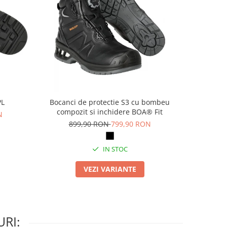
PL
Bocanci de protectie S3 cu bombeu
Pa
compozit si inchidere BOA® Fit
N
69
899,90 RON
799,90 RON
IN STOC
VEZI VARIANTE
RI: