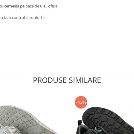
cu cerneala pe baza de ulei, ofera
n bun control si confort in
PRODUSE SIMILARE
-13%