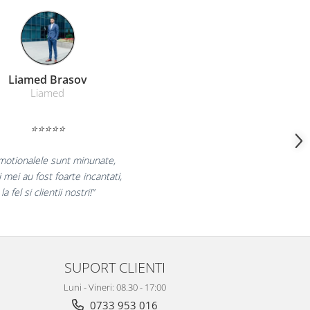
Farmacom Brasov
Farmacom
⭐⭐⭐⭐⭐
uram pentru reluarea colaborarii si
am multumiti pentru produsele plasate
i finalizate cu succes la timp."
SUPORT CLIENTI
Luni - Vineri: 08.30 - 17:00
0733 953 016