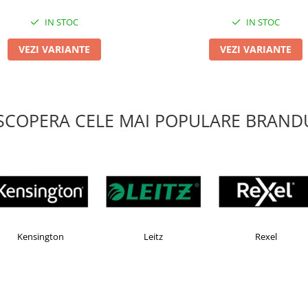
IN STOC
IN STOC
VEZI VARIANTE
VEZI VARIANTE
SCOPERA CELE MAI POPULARE BRANDU
MAX
Esselte
Faber Castell