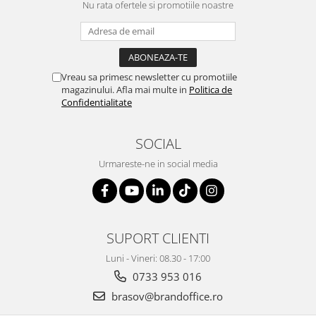
Nu rata ofertele si promotiile noastre
Vreau sa primesc newsletter cu promotiile
magazinului. Afla mai multe in
Politica de
Confidentialitate
SOCIAL
Urmareste-ne in social media
SUPORT CLIENTI
Luni - Vineri: 08.30 - 17:00
0733 953 016
brasov@brandoffice.ro