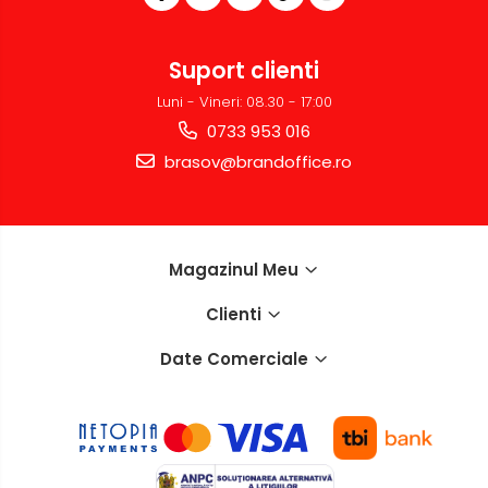
Suport clienti
Luni - Vineri: 08.30 - 17:00
0733 953 016
brasov@brandoffice.ro
Magazinul Meu
Clienti
Date Comerciale