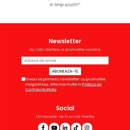
în timp scurt!!!”
Newsletter
Nu rata ofertele si promotiile noastre
Vreau sa primesc newsletter cu promotiile
magazinului. Afla mai multe in
Politica de
Confidentialitate
Social
Urmareste-ne in social media