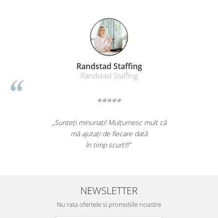
Farmacom Brasov
Farmacom
⭐⭐⭐⭐⭐
„Ne bucuram pentru reluarea colaborarii si
ne declaram multumiti pentru produsele plasate
si finalizate cu succes la timp."
NEWSLETTER
Nu rata ofertele si promotiile noastre