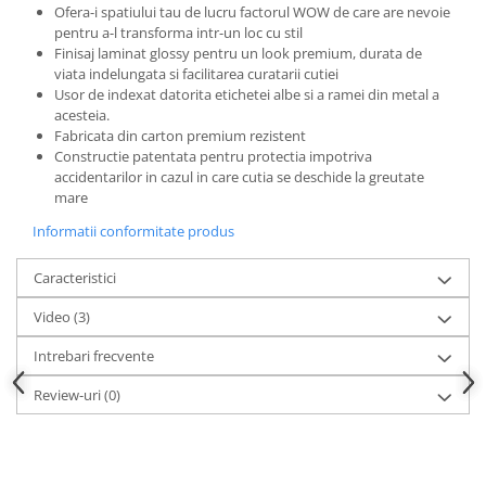
Ofera-i spatiului tau de lucru factorul WOW de care are nevoie
pentru a-l transforma intr-un loc cu stil
Finisaj laminat glossy pentru un look premium, durata de
viata indelungata si facilitarea curatarii cutiei
Usor de indexat datorita etichetei albe si a ramei din metal a
acesteia.
Fabricata din carton premium rezistent
Constructie patentata pentru protectia impotriva
accidentarilor in cazul in care cutia se deschide la greutate
mare
Informatii conformitate produs
Caracteristici
Video
(3)
Intrebari frecvente
Review-uri
(0)