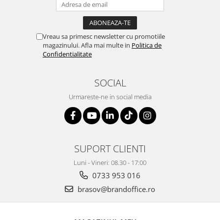
Vreau sa primesc newsletter cu promotiile
magazinului. Afla mai multe in
Politica de
Confidentialitate
SOCIAL
Urmareste-ne in social media
SUPORT CLIENTI
Luni - Vineri: 08.30 - 17:00
0733 953 016
brasov@brandoffice.ro