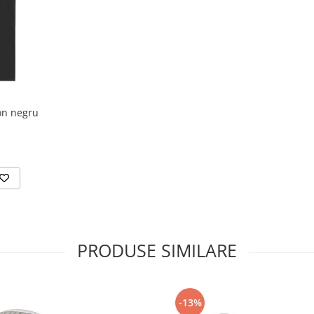
ton negru
PRODUSE SIMILARE
-13%