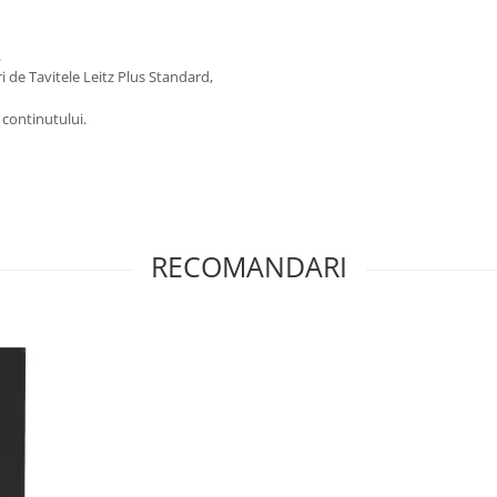
za.
ri de Tavitele Leitz Plus Standard,
 a continutului.
RECOMANDARI