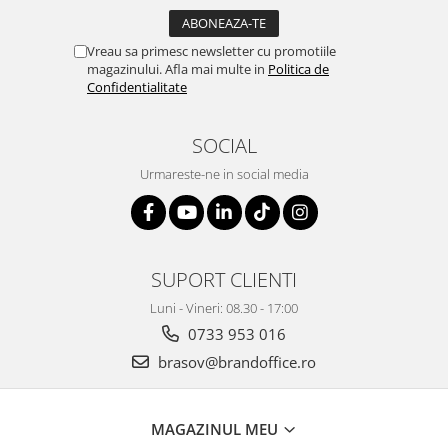
Vreau sa primesc newsletter cu promotiile
magazinului. Afla mai multe in
Politica de
Confidentialitate
SOCIAL
Urmareste-ne in social media
SUPORT CLIENTI
Luni - Vineri: 08.30 - 17:00
0733 953 016
brasov@brandoffice.ro
MAGAZINUL MEU