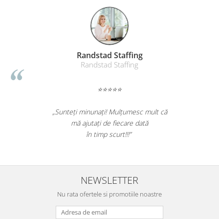
Randstad Staffing
Randstad Staffing
⭐⭐⭐⭐⭐
„Sunteți minunați! Mulțumesc mult că
mă ajutați de fiecare dată
în timp scurt!!!”
NEWSLETTER
Nu rata ofertele si promotiile noastre