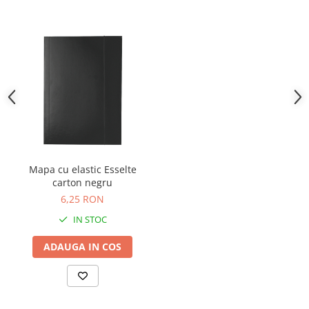
Mapa cu elastic Esselte
carton negru
6,25 RON
IN STOC
ADAUGA IN COS