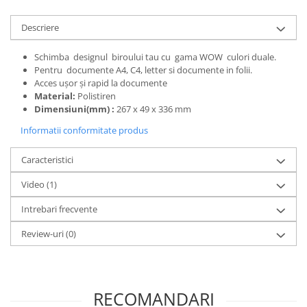
Descriere
Schimba designul biroului tau cu gama WOW culori duale.
Pentru documente A4, C4, letter si documente in folii.
Acces ușor și rapid la documente
Material:
Polistiren
Dimensiuni(mm) :
267 x 49 x 336 mm
Informatii conformitate produs
Caracteristici
Video
(1)
Intrebari frecvente
Review-uri
(0)
RECOMANDARI