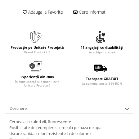
Rollere
Finelinere
Adauga la Favorite
Cere informatii
Textmarkere
Markere diverse
Carioci si creioane colorate
Rezerve instrumente scris
Producție pe Unitate Protejată
11 angajați cu dizabilități
Tavite documente si suporturi
Brand Product UP
în echipa noastră
Ascutitori, radiere, agrafe
Foarfece pentru birou
Experiență din 2008
Transport GRATUIT
Curatenie si igiena
în consultanță și achiziții prin
la comenzi peste 399 RON
Unitate Protejată
Produse Antibacteriene
Articole pentru baie
Articole pentru bucatarie
Descriere
Maturi, mopuri si galeti
Cerneala in culori vii, fluorescente
Hartie igienica, prosoape hartie si
Posibilitate de reumplere, cerneala pe baza de apa
dispensere
Uscare rapida, culori rezistente la decolorare