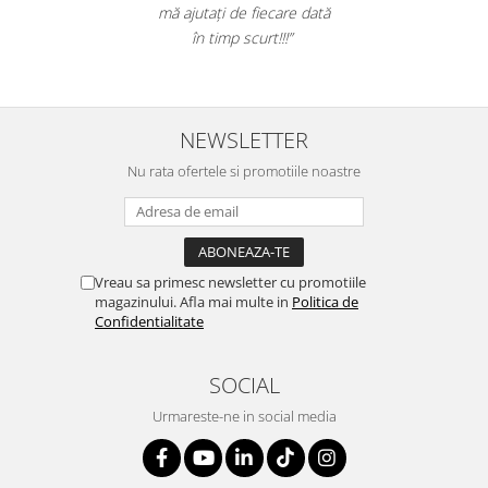
Table magnetice (whiteboard-uri)
mă ajutați de fiecare dată
în timp scurt!!!”
Electronice si accesorii tech
Gadgeturi mobile
Securitate digitala
NEWSLETTER
Adaptoare de calatorie
Baterii si acumulatori
Nu rata ofertele si promotiile noastre
Cabluri si conectivitate
Incarcatoare wireless
Incarcatoare cu fir si auto
Vreau sa primesc newsletter cu promotiile
magazinului. Afla mai multe in
Politica de
Ceasuri smart - Smartwatch
Confidentialitate
Baterii externe - Powerbanks
Accesorii localizare (FindMy)
SOCIAL
Cartuse, tonere, consumabile PC
Urmareste-ne in social media
Standuri PC si suporturi
ergonomice