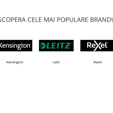
SCOPERA CELE MAI POPULARE BRANDU
X
Esselte
Faber Castell