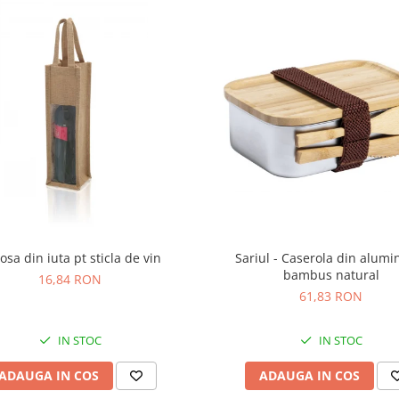
osa din iuta pt sticla de vin
Sariul - Caserola din alumin
bambus natural
16,84 RON
61,83 RON
IN STOC
IN STOC
ADAUGA IN COS
ADAUGA IN COS