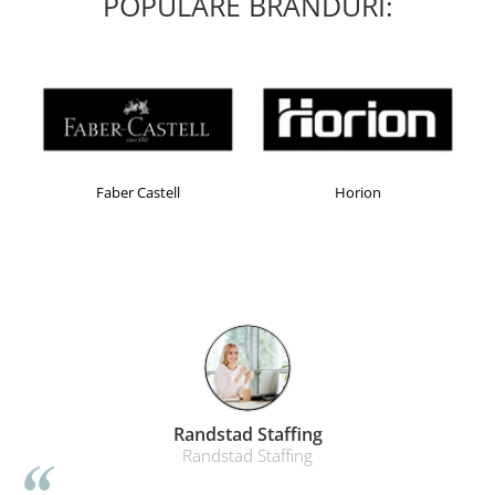
POPULARE BRANDURI:
Faber Castell
Horion
Randstad Staffing
Randstad Staffing