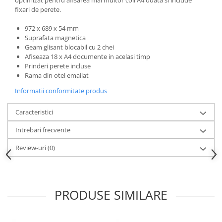
fixari de perete.
972 x 689 x 54 mm
Suprafata magnetica
Geam glisant blocabil cu 2 chei
Afiseaza 18 x A4 documente in acelasi timp
Prinderi perete incluse
Rama din otel emailat
Informatii conformitate produs
Caracteristici
Intrebari frecvente
Review-uri
(0)
PRODUSE SIMILARE