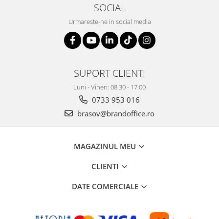
SOCIAL
Urmareste-ne in social media
SUPORT CLIENTI
Luni - Vineri: 08.30 - 17:00
0733 953 016
brasov@brandoffice.ro
MAGAZINUL MEU
CLIENTI
DATE COMERCIALE