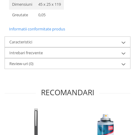
Dimensiuni
45 x 25 x 119
Greutate
0,05
Informatii conformitate produs
Caracteristici
Intrebari frecvente
Review-uri
(0)
RECOMANDARI