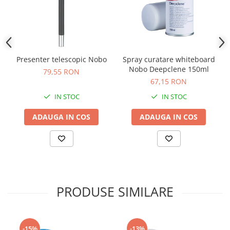
Presenter telescopic Nobo
Spray curatare whiteboard
Nobo Deepclene 150ml
79,55 RON
67,15 RON
IN STOC
IN STOC
ADAUGA IN COS
ADAUGA IN COS
PRODUSE SIMILARE
-15%
-13%