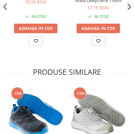
Nobo Deepclene 150ml
79,55 RON
67,15 RON
IN STOC
IN STOC
ADAUGA IN COS
ADAUGA IN COS
PRODUSE SIMILARE
-15%
-13%