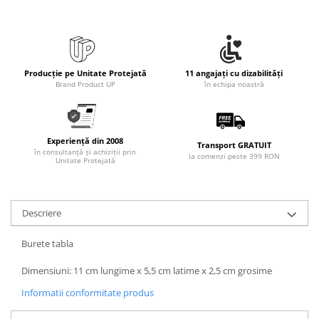
Producție pe Unitate Protejată
11 angajați cu dizabilități
Brand Product UP
în echipa noastră
Experiență din 2008
Transport GRATUIT
în consultanță și achiziții prin
la comenzi peste 399 RON
Unitate Protejată
Descriere
Burete tabla
Dimensiuni: 11 cm lungime x 5,5 cm latime x 2,5 cm grosime
Informatii conformitate produs