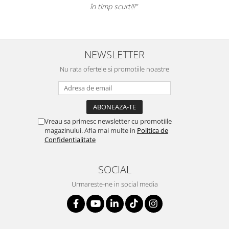
în timp scurt!!!”
NEWSLETTER
Nu rata ofertele si promotiile noastre
Vreau sa primesc newsletter cu promotiile
magazinului. Afla mai multe in
Politica de
Confidentialitate
SOCIAL
Urmareste-ne in social media