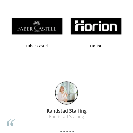
Faber Castell
Horion
Randstad Staffing
Randstad Staffing
⭐⭐⭐⭐⭐