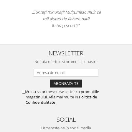
„Sunteți minunați! Mulțumesc mult că
mă ajutați de fiecare dată
în timp scurt!!!”
NEWSLETTER
Nu rata ofertele si promotiile noastre
Vreau sa primesc newsletter cu promotiile
magazinului. Afla mai multe in
Politica de
Confidentialitate
SOCIAL
Urmareste-ne in social media