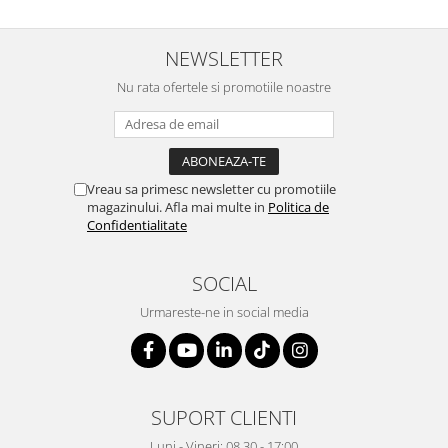
NEWSLETTER
Nu rata ofertele si promotiile noastre
Vreau sa primesc newsletter cu promotiile
magazinului. Afla mai multe in
Politica de
Confidentialitate
SOCIAL
Urmareste-ne in social media
SUPORT CLIENTI
Luni - Vineri: 08.30 - 17:00