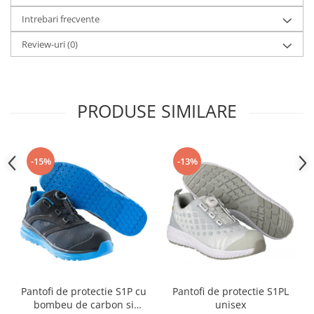
Intrebari frecvente
Review-uri
(0)
PRODUSE SIMILARE
-15%
-13%
Pantofi de protectie S1P cu
Pantofi de protectie S1PL
bombeu de carbon si
unisex