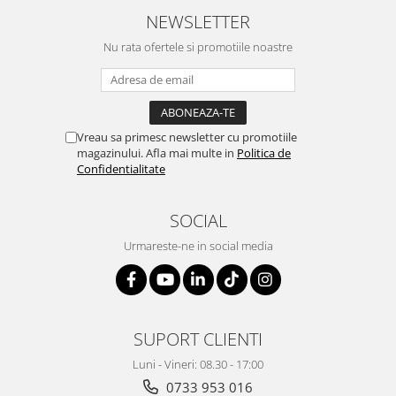
NEWSLETTER
Nu rata ofertele si promotiile noastre
Vreau sa primesc newsletter cu promotiile
magazinului. Afla mai multe in
Politica de
Confidentialitate
SOCIAL
Urmareste-ne in social media
SUPORT CLIENTI
Luni - Vineri: 08.30 - 17:00
0733 953 016