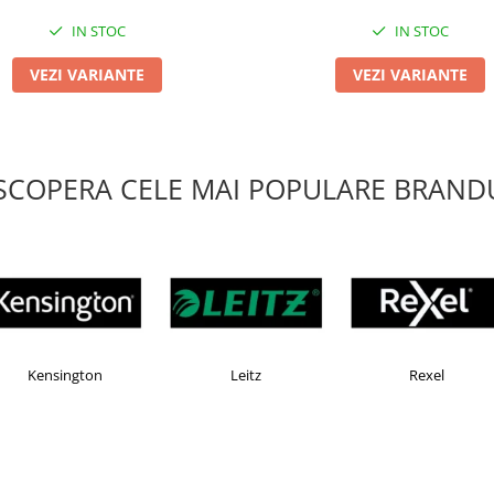
IN STOC
IN STOC
VEZI VARIANTE
VEZI VARIANTE
SCOPERA CELE MAI POPULARE BRANDU
OMAX
Esselte
Faber Castell