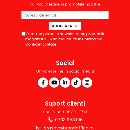
Nu rata ofertele si promotiile noastre
Vreau sa primesc newsletter cu promotiile
magazinului. Afla mai multe in
Politica de
Confidentialitate
Social
Urmareste-ne in social media
Suport clienti
Luni - Vineri: 08.30 - 17:00
0733 953 016
brasov@brandoffice.ro