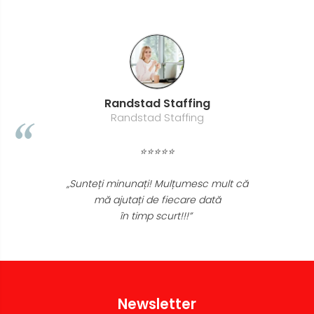
Randstad Staffing
Randstad Staffing
⭐⭐⭐⭐⭐
„Sunteți minunați! Mulțumesc mult că
mă ajutați de fiecare dată
în timp scurt!!!”
Newsletter