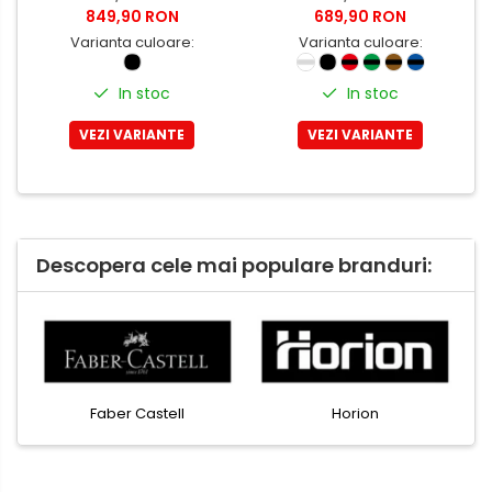
849,90 RON
689,90 RON
Varianta culoare:
Varianta culoare:
In stoc
In stoc
VEZI VARIANTE
VEZI VARIANTE
Descopera cele mai populare branduri:
Faber Castell
Horion