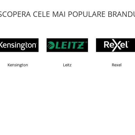
SCOPERA CELE MAI POPULARE BRANDU
EKOMAX
Esselte
Faber Castell