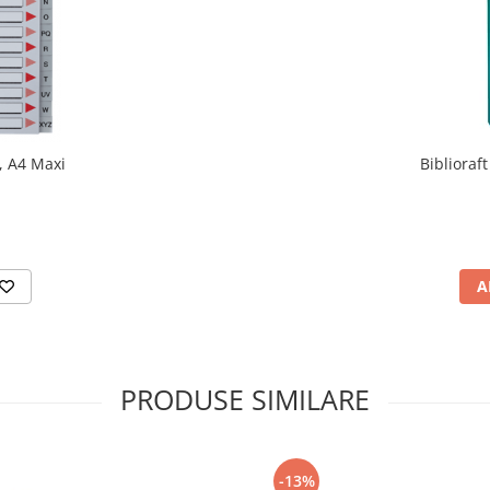
 , A4 Maxi
Bibliora
A
PRODUSE SIMILARE
-13%