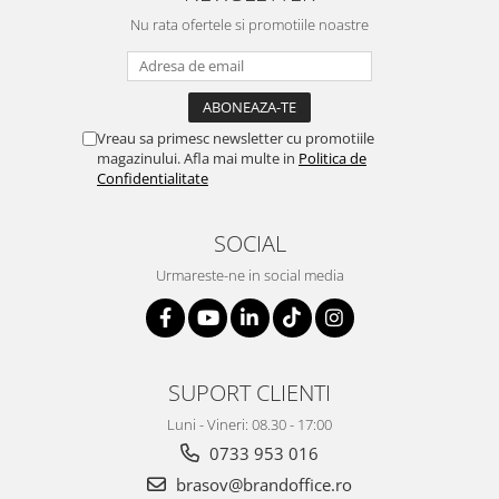
Nu rata ofertele si promotiile noastre
Vreau sa primesc newsletter cu promotiile
magazinului. Afla mai multe in
Politica de
Confidentialitate
SOCIAL
Urmareste-ne in social media
SUPORT CLIENTI
Luni - Vineri: 08.30 - 17:00
0733 953 016
brasov@brandoffice.ro