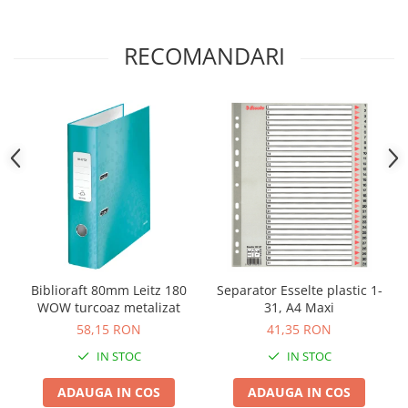
RECOMANDARI
Biblioraft 80mm Leitz 180
Separator Esselte plastic 1-
WOW turcoaz metalizat
31, A4 Maxi
58,15 RON
41,35 RON
IN STOC
IN STOC
ADAUGA IN COS
ADAUGA IN COS