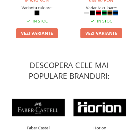
849,90 RON
689,90 RON
Varianta culoare:
Varianta culoare:
IN STOC
IN STOC
VEZI VARIANTE
VEZI VARIANTE
DESCOPERA CELE MAI
POPULARE BRANDURI:
Faber Castell
Horion