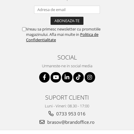
Vreau sa primesc newsletter cu promotiile
magazinului. Afla mai multe in
Politica de
Confidentialitate
SOCIAL
Urmareste-ne in social media
SUPORT CLIENTI
Luni - Vineri: 08.30 - 17:00
0733 953 016
brasov@brandoffice.ro