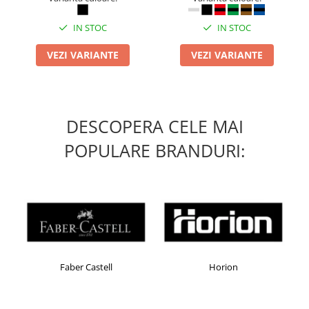
IN STOC
IN STOC
VEZI VARIANTE
VEZI VARIANTE
DESCOPERA CELE MAI
POPULARE BRANDURI:
Faber Castell
Horion
K