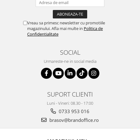
Vreau sa primesc newsletter cu promotiile
magazinului. Afla mai multe in
Politica de
Confidentialitate
SOCIAL
Urmareste-ne in social media
SUPORT CLIENTI
Luni - Vineri: 08.30 - 17:00
0733 953 016
brasov@brandoffice.ro