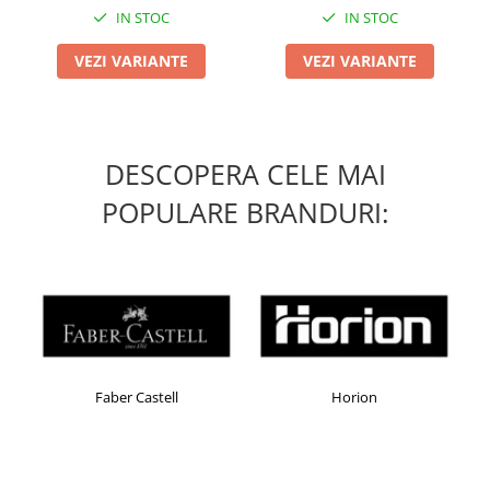
IN STOC
IN STOC
VEZI VARIANTE
VEZI VARIANTE
DESCOPERA CELE MAI
POPULARE BRANDURI:
Faber Castell
Horion
Ken