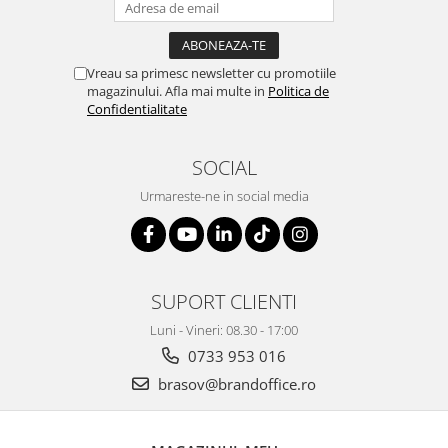
Vreau sa primesc newsletter cu promotiile
magazinului. Afla mai multe in
Politica de
Confidentialitate
SOCIAL
Urmareste-ne in social media
SUPORT CLIENTI
Luni - Vineri: 08.30 - 17:00
0733 953 016
brasov@brandoffice.ro