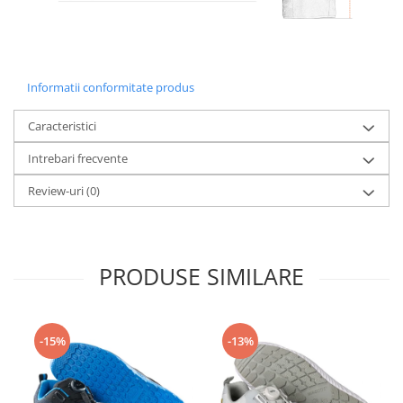
Informatii conformitate produs
Caracteristici
Intrebari frecvente
Review-uri
(0)
PRODUSE SIMILARE
-15%
-13%