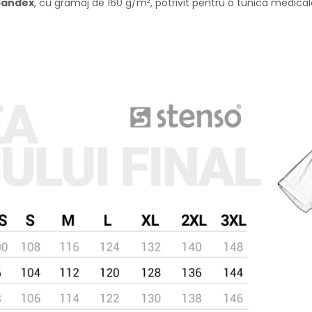
pandex
, cu gramaj de 160 g/m², potrivit pentru o tunica medical