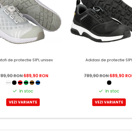
tofi de protectie S1PL unisex
Adidasi de protectie S1P
789,90 RON
689,90 RON
789,90 RON
689,90 RO
In stoc
In stoc
VEZI VARIANTE
VEZI VARIANTE