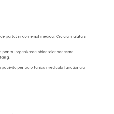
 de purtat in domeniul medical. Croiala mulata si
ile pentru organizarea obiectelor necesare.
stang
.
ra potrivita pentru o tunica medicala functionala