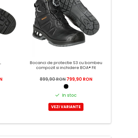
L
Bocanci de protectie S3 cu bombeu
Pa
compozit si inchidere BOA® Fit
N
899,90 RON
799,90 RON
699
In stoc
VEZI VARIANTE