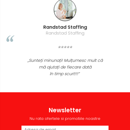
Randstad Staffing
Randstad Staffing
⭐⭐⭐⭐⭐
„Sunteți minunați! Mulțumesc mult că
mă ajutați de fiecare dată
în timp scurt!!!”
Newsletter
Nu rata ofertele si promotiile noastre