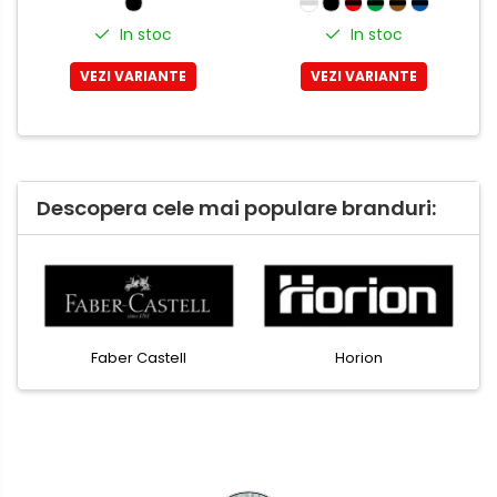
In stoc
In stoc
VEZI VARIANTE
VEZI VARIANTE
Descopera cele mai populare branduri:
Faber Castell
Horion