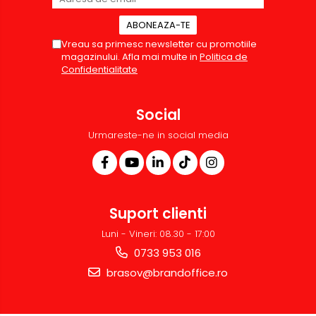
Vreau sa primesc newsletter cu promotiile
magazinului. Afla mai multe in
Politica de
Confidentialitate
Social
Urmareste-ne in social media
Suport clienti
Luni - Vineri: 08.30 - 17:00
0733 953 016
brasov@brandoffice.ro